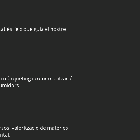
t és l’eix que guia el nostre
 màrqueting i comercialització
sumidors.
sos, valorització de matèries
ntal.