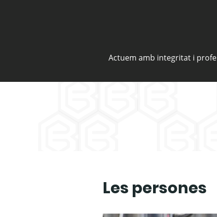
Actuem amb integritat i profes
Les persones