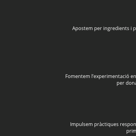
Apostem per ingredients i pr
Fomentem l’experimentació en 
per dona
Impulsem pràctiques responsa
prim