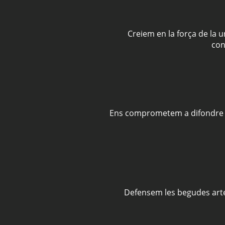
Creiem en la força de la 
con
Ens comprometem a difondre la c
Defensem les begudes arte