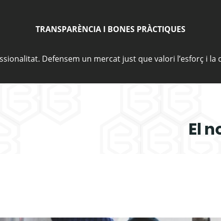
TRANSPARÈNCIA I BONES PRÀCTIQUES
sionalitat. Defensem un mercat just que valori l’esforç i la d
El n