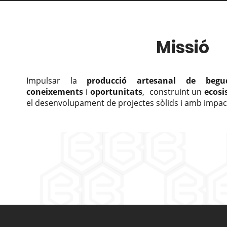
Missió
Impulsar la
producció artesanal
de
begu
coneixements
i
oportunitats
,
construint un
ecosi
el desenvolupament de projectes sòlids i amb impact