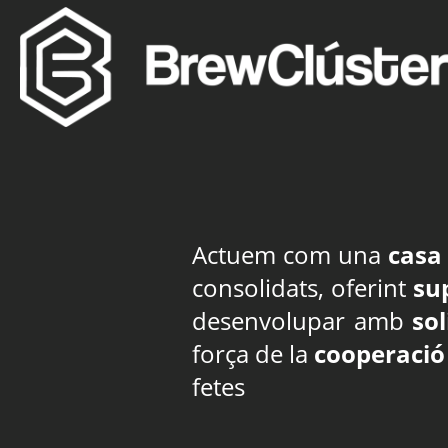
Actuem com una
casa
consolidats, oferint
sup
desenvolupar amb
so
força de la
cooperació
fetes