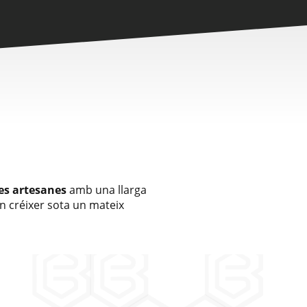
es artesanes
amb una llarga
n créixer sota un mateix