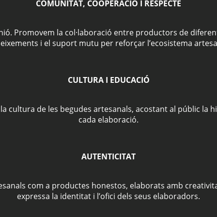
COMUNITAT, COOPERACIÓ I RESPECTE
unió. Promovem la col·laboració entre productors de diferent
eixements i el suport mutu per reforçar l’ecosistema artesa
CULTURA I EDUCACIÓ
ultura de les begudes artesanals, acostant al públic la histò
cada elaboració.
AUTENTICITAT
sanals com a productes honestos, elaborats amb creativita
expressa la identitat i l’ofici dels seus elaboradors.