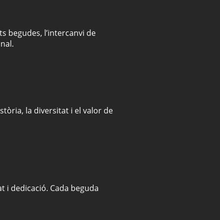
s begudes, l’intercanvi de
nal.
ria, la diversitat i el valor de
t i dedicació. Cada beguda