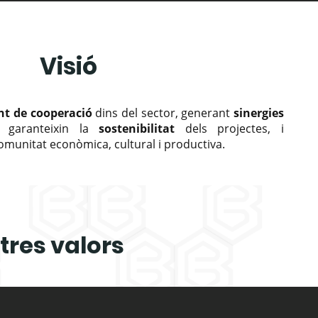
Visió
nt de cooperació
dins del sector, generant
sinergies
e garanteixin la
sostenibilitat
dels projectes, i
comunitat econòmica, cultural i productiva.
stres valors