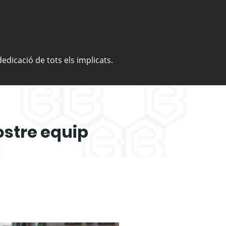
edicació de tots els implicats.
ostre equip