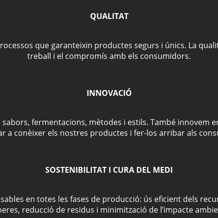
QUALITAT
ocessos que garanteixin productes segurs i únics. La qualita
treball i el compromís amb els consumidors.
INNOVACIÓ
sabors, fermentacions, mètodes i estils. També innovem en
r a conèixer els nostres productes i fer-los arribar als con
SOSTENIBILITAT I CURA DEL MEDI
bles en totes les fases de producció: ús eficient dels recur
eres, reducció de residus i minimització de l’impacte ambie