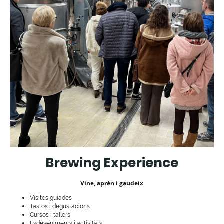
Brewing Experience
Vine, aprèn i gaudeix
Visites guiades
Tastos i degustacions
Cursos i tallers
Esdeveniments i activitats