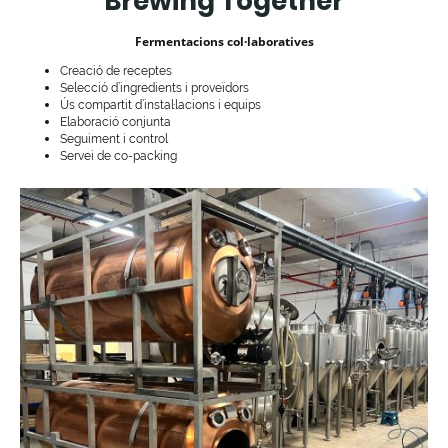
Brewing Together
Fermentacions col·laboratives
Creació de receptes
Selecció d’ingredients i proveïdors
Ús compartit d’instal·lacions i equips
Elaboració conjunta
Seguiment i control
Servei de co-packing