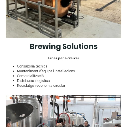
Brewing Solutions
Eines per a créixer
Consultoria tècnica
Manteniment d’equips i instal·lacions
Comercialització
Distribució i logística
Reciclatge i economia circular