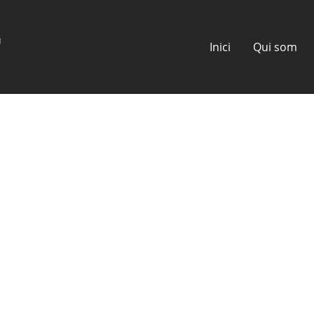
Inici
Qui som