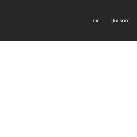
Inici
Qui som