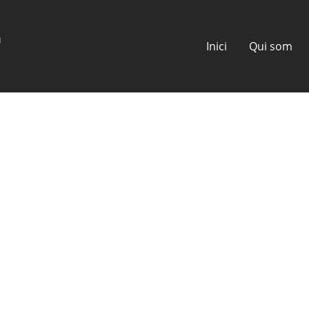
Inici
Qui som