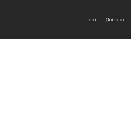
Inici
Qui som