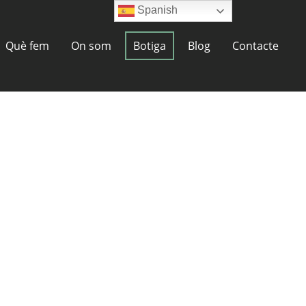
Spanish
Què fem
On som
Botiga
Blog
Contacte