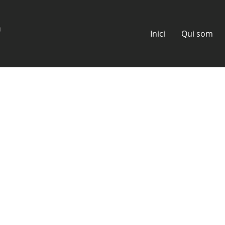
Inici
Qui som