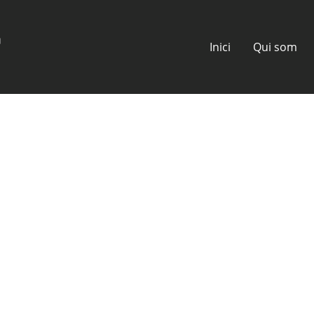
Inici
Qui som