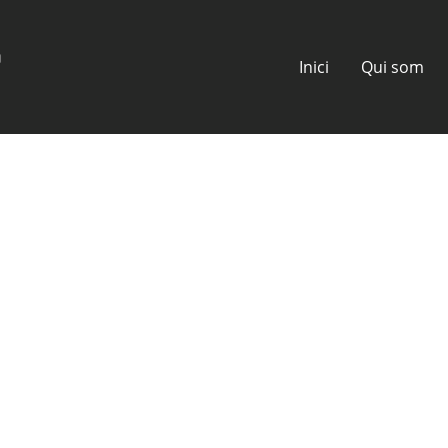
Inici
Qui som