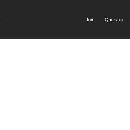
Inici
Qui som